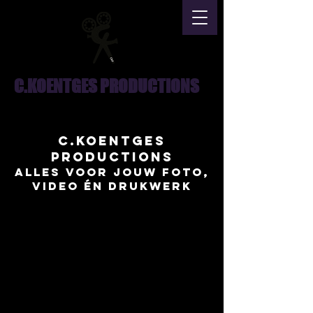
C.KOENTGES PRODUCTIONS
C.Koentges
Productions
Alles voor jouw foto,
video én drukwerk