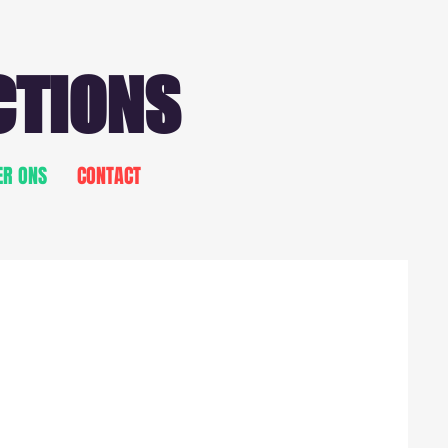
CTIONS
ER ONS
CONTACT