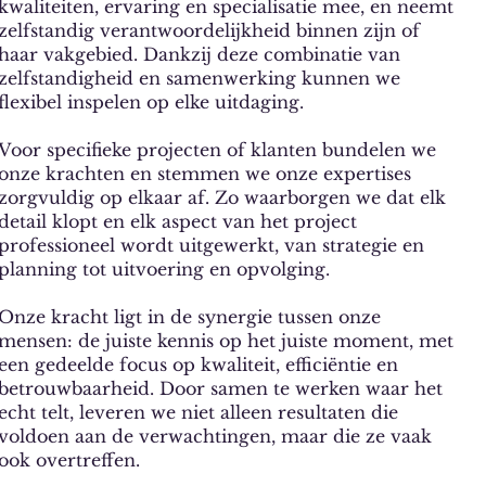
kwaliteiten, ervaring en specialisatie mee, en neemt
zelfstandig verantwoordelijkheid binnen zijn of
haar vakgebied. Dankzij deze combinatie van
zelfstandigheid en samenwerking kunnen we
flexibel inspelen op elke uitdaging.
Voor specifieke projecten of klanten bundelen we
onze krachten en stemmen we onze expertises
zorgvuldig op elkaar af. Zo waarborgen we dat elk
detail klopt en elk aspect van het project
professioneel wordt uitgewerkt, van strategie en
planning tot uitvoering en opvolging.
Onze kracht ligt in de synergie tussen onze
mensen: de juiste kennis op het juiste moment, met
een gedeelde focus op kwaliteit, efficiëntie en
betrouwbaarheid. Door samen te werken waar het
echt telt, leveren we niet alleen resultaten die
voldoen aan de verwachtingen, maar die ze vaak
ook overtreffen.