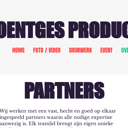
OENTGES PRODU
HOME
FOTO / VIDEO
DRUKWERK
EVENT
OV
PARTNERS
Wij werken met een vast, hecht en goed op elkaar
ingespeeld partners waarin alle nodige expertise
aanwezig is. Elk teamlid brengt zijn eigen unieke